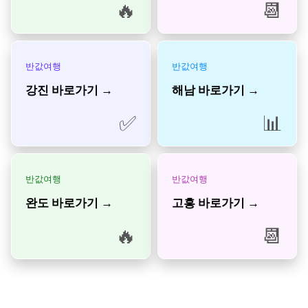
🔥
📆
반값여행
반값여행
강진 바로가기 →
해남 바로가기 →
✅
📊
반값여행
반값여행
완도 바로가기 →
고흥 바로가기 →
🔥
📆