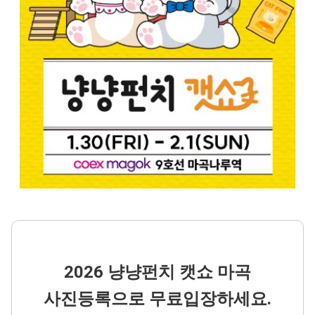
2026 냥냥펀치 캣쇼 마곡
사진등록으로 무료입장하세요.