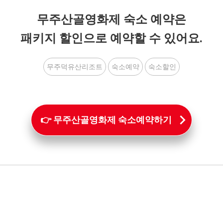
무주산골영화제 숙소 예약은
패키지 할인으로 예약할 수 있어요.
무주덕유산리조트
숙소예약
숙소할인
👉 무주산골영화제 숙소예약하기