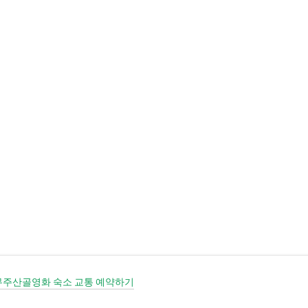
기본 콘텐츠로 건너뛰기
 무주산골영화 숙소 교통 예약하기