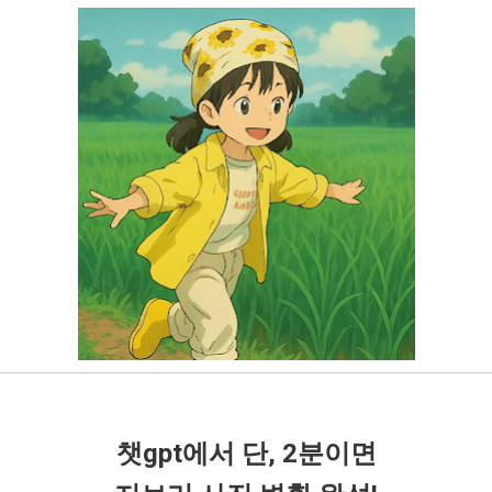
챗gpt에서 단, 2분이면