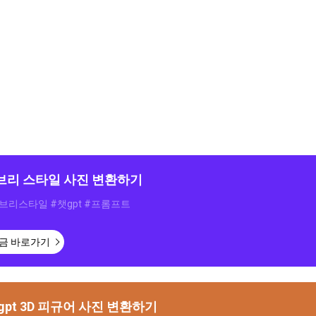
브리 스타일 사진 변환하기
브리스타일 #챗gpt #프롬프트
금 바로가기
gpt 3D 피규어 사진 변환하기