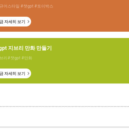
규어스타일 #챗gpt #토이박스
금 자세히 보기
gpt 지브리 만화 만들기
브리#챗gpt #만화
금 자세히 보기