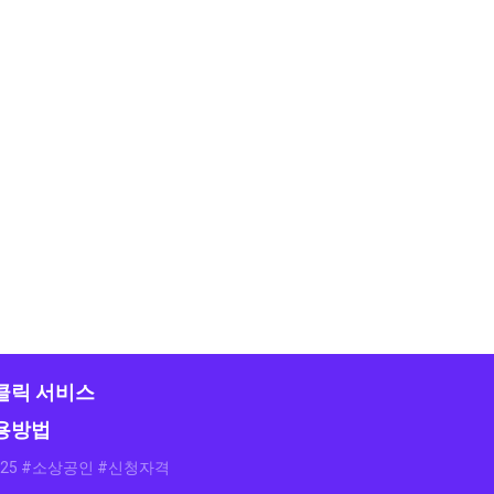
클릭 서비스
용방법
025 #소상공인 #신청자격