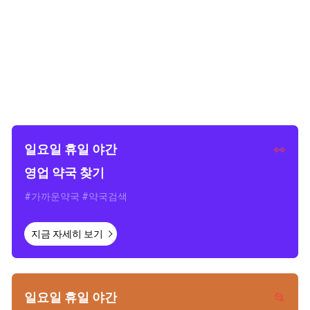
일요일 휴일 야간
👀
영업 약국 찾기
#가까운약국 #약국검색
지금 자세히 보기
일요일 휴일 야간
📂