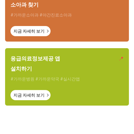
소아과 찾기
#가까운소아과 #야간진료소아과
지금 자세히 보기
응급의료정보제공 앱
📍
설치하기
#가까운병원 #가까운약국 #실시간앱
지금 자세히 보기