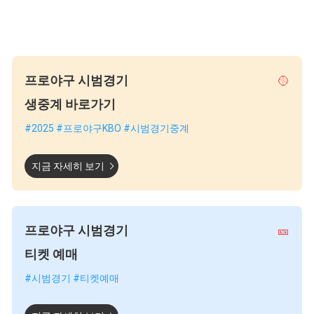
프로야구 시범경기
🥎
생중계 바로가기
#2025 #프로야구KBO #시범경기중계
지금 자세히 보기
프로야구 시범경기
🎫
티켓 예매
#시범경기 #티켓예매