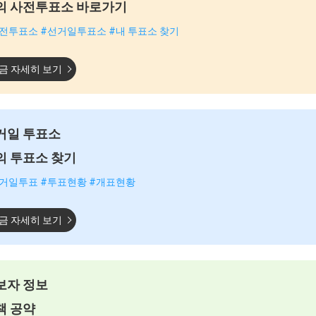
의 사전투표소 바로가기
전투표소 #선거일투표소 #내 투표소 찾기
금 자세히 보기
거일 투표소
의 투표소 찾기
거일투표 #투표현황 #개표현황
금 자세히 보기
보자 정보
책 공약