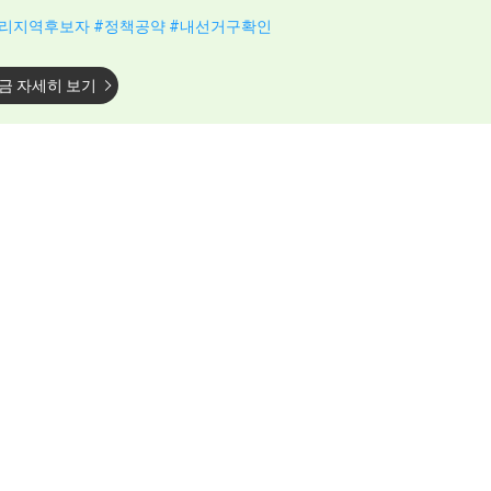
리지역후보자 #정책공약 #내선거구확인
금 자세히 보기